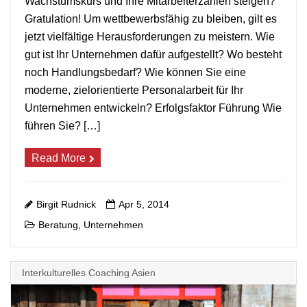
Wachstumskurs und Ihre Mitarbeiterzahlen steigen?
Gratulation! Um wettbewerbsfähig zu bleiben, gilt es
jetzt vielfältige Herausforderungen zu meistern. Wie
gut ist Ihr Unternehmen dafür aufgestellt? Wo besteht
noch Handlungsbedarf? Wie können Sie eine
moderne, zielorientierte Personalarbeit für Ihr
Unternehmen entwickeln? Erfolgsfaktor Führung Wie
führen Sie? […]
Read More
Birgit Rudnick
Apr 5, 2014
Beratung
Unternehmen
,
Interkulturelles Coaching Asien