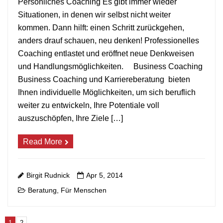
Persönliches Coaching Es gibt immer wieder
Situationen, in denen wir selbst nicht weiter
+
kommen. Dann hilft: einen Schritt zurückgehen,
anders drauf schauen, neu denken! Professionelles
Coaching entlastet und eröffnet neue Denkweisen
und Handlungsmöglichkeiten. Business Coaching
Business Coaching und Karriereberatung bieten
Ihnen individuelle Möglichkeiten, um sich beruflich
weiter zu entwickeln, Ihre Potentiale voll
auszuschöpfen, Ihre Ziele […]
Read More
Birgit Rudnick
Apr 5, 2014
Beratung
Für Menschen
,
1
2